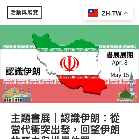
活動與展覽
ZH-TW
MENU
主題書展｜認識伊朗：從
當代衝突出發，回望伊朗