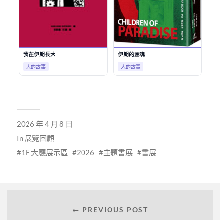
2026 年 4 月 8 日
In
展覽回顧
1F 大廳展示區
2026
主題書展
書展
← PREVIOUS POST