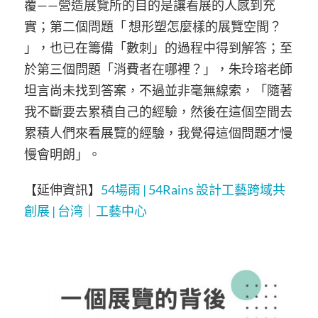
覆——營造展覽所的目的是讓看展的人感到充
實；第二個問題「 想形塑怎麼樣的展覽空間？
」，也已在籌備「數刺」的過程中得到解答；至
於第三個問題「消費者在哪裡？」，朱玲瑢老師
坦言尚未找到答案，不過並非毫無線索，「隨著
我不斷要去累積自己的經驗，然後在這個空間去
累積人們來看展覽的經驗，我覺得這個問題才慢
慢會明朗」。
【延伸資訊】
54場雨 | 54Rains 設計工藝跨域共
創展 | 台湾｜工藝中心