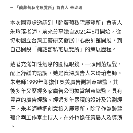
「醃蘿蔔私宅展覽所」負責人 朱玲瑢
本次圖資處邀請到「醃蘿蔔私宅展覽所」負責人
朱玲瑢老師，前來分享她自2021年6月開始，從
協助國立台灣工藝研究發展中心設計館開展，到
自己開設「醃蘿蔔私宅展覽所」的策展歷程。
戴著充滿知性氣息的圓框眼鏡，一頭俐落短髮，
配上舒緩的語調，她是資深廣告人朱玲瑢老師。
朱老師1999年即擔任奧美廣告副創意總監，其
後多年又歷經多家廣告公司擔當創意總監，具有
豐富的廣告經驗。經過多年累積的設計及策劃經
歷，朱老師轉把創意投入展覽所，除了作為醃蘿
蔔企劃工作室主持人，在外也擔任策展人及導演
。