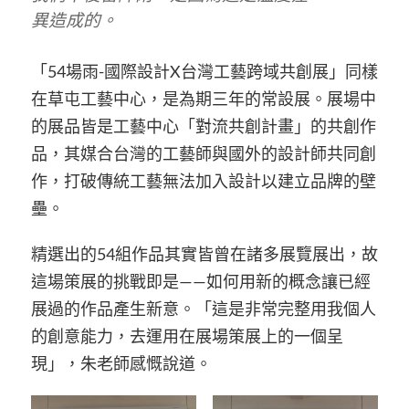
異造成的。
「54場雨-國際設計X台灣工藝跨域共創展」同樣
在草屯工藝中心，是為期三年的常設展。展場中
的展品皆是工藝中心「對流共創計畫」的共創作
品，其媒合台灣的工藝師與國外的設計師共同創
作，打破傳統工藝無法加入設計以建立品牌的壁
壘。
精選出的54組作品其實皆曾在諸多展覽展出，故
這場策展的挑戰即是——如何用新的概念讓已經
展過的作品產生新意。「這是非常完整用我個人
的創意能力，去運用在展場策展上的一個呈
現」，朱老師感慨說道。