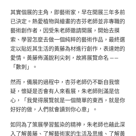
其實個展的主角，即藝術家，早在開展三年多前
已決定。熱愛植物與繪畫的杏芬老師並非專職的
藝術創作者，因受朱老師邀請開展，開始去摸
索、學習怎麼去做一個純粹的藝術作品，最終選
定以貼近其生活的黃藤為材進行創作，表達她的
愛情。黃藤佈滿銳利尖刺，故將展覽命名 ——
「數刺」。
然而，備展的過程中，杏芬老師仍不斷自我懷
疑，懷疑是否會有人來看展，朱老師則滿是信
心，「我覺得展覽就是一個簡單的東西，就是你
好好的做，人們就會讀到你心意」。
如同為了策展學習藍染的精神，朱老師也藉此深
入了解黃藤、了解藝術家的生活及思維、了解黃