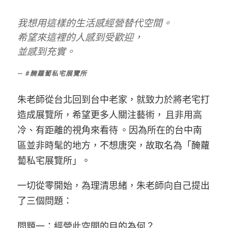
我想用這樣的生活感經營替代空間。
希望來這裡的人感到受歡迎，
並感到充實。
#醃蘿蔔私宅展覽所
朱老師從台北回到台中老家，就致力於將老宅打
造成展覽所，希望更多人關注藝術， 且非用高
冷、有距離的視角來看待 。因為所在的台中南
區並非時髦的地方，不想唐突，故取名為「醃蘿
蔔私宅展覽所」。
一切從零開始，為理清思緒，朱老師向自己提出
了三個問題：
問題一：經營此空間的目的為何？