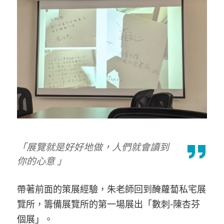
「展覽就是好好地做，人們就會讀到
你的心意 」
帶著前面的策展經驗，朱老師回到醃蘿蔔私宅展
覽所，籌備展覽所的第一場展出「數刺-陳杏芬
個展」。