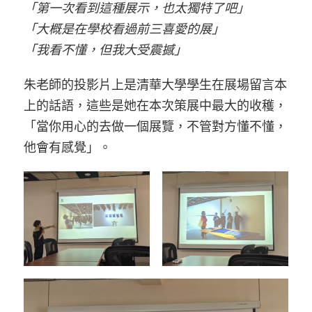
「第一次看到這種展示，也太獨特了吧」
「大概是在學校看過前三喜愛的展」
「我看不懂，但我大受震撼」
朱老師的投影片上是清華大學學生在展場留言本
上的話語，這些是她在本次策展中最大的收穫，
「當你用心的去做一個展覽，不管對方懂不懂，
他會有感覺」。