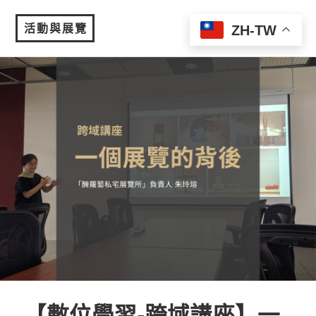
活動與展覽
ZH-TW
MENU
【數位學習-跨域講座】一