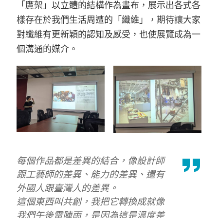
「鷹架」以立體的結構作為畫布，展示出各式各
樣存在於我們生活周遭的「纖維」，期待讓大家
對纖維有更新穎的認知及感受，也使展覽成為一
個溝通的媒介。
每個作品都是差異的結合，像設計師
跟工藝師的差異、能力的差異、還有
外國人跟臺灣人的差異。
這個東西叫共創，我把它轉換成就像
我們午後雷陣雨，是因為這是溫度差