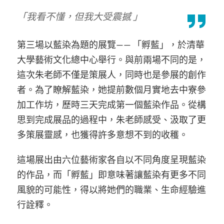
「我看不懂，但我大受震撼 」
第三場以藍染為題的展覽—— 「孵藍」，於清華
大學藝術文化總中心舉行。與前兩場不同的是，
這次朱老師不僅是策展人，同時也是參展的創作
者。為了瞭解藍染，她提前數個月實地去中寮參
加工作坊，歷時三天完成第一個藍染作品。從構
思到完成展品的過程中，朱老師感受、汲取了更
多策展靈感，也獲得許多意想不到的收穫。
這場展出由六位藝術家各自以不同角度呈現藍染
的作品，而「孵藍」即意味著讓藍染有更多不同
風貌的可能性，得以將她們的職業、生命經驗進
行詮釋。