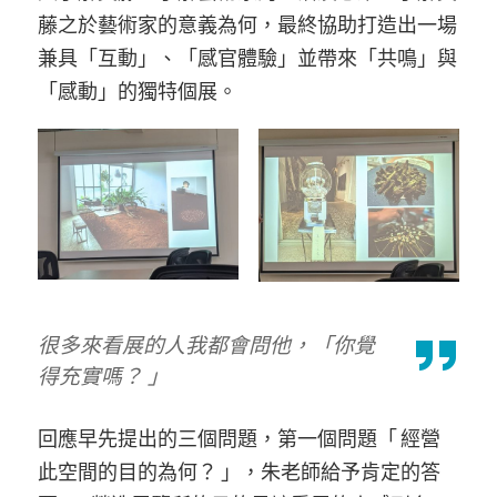
藤之於藝術家的意義為何，最終協助打造出一場
兼具「互動」、「感官體驗」並帶來「共鳴」與
「感動」的獨特個展。
很多來看展的人我都會問他，「你覺
得充實嗎？ 」
回應早先提出的三個問題，第一個問題「 經營
此空間的目的為何？ 」，朱老師給予肯定的答