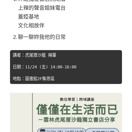
上辣的聲音姐妹電台
蓋婭基地
文化相放伴
聊一聊妳我他的日常
講者：虎尾厝沙龍 辣董
日期：11/24 (五) 14:00-16:00
地點：圖書館2F集思區