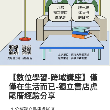
【數位學習-跨域講座】僅
僅在生活而已-獨立書店虎
尾厝經驗分享
介紹獨立書店虎尾厝