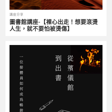
講座分享
圖書館講座-【裸心出走！想要滾燙
人生，就不要怕被燙傷】