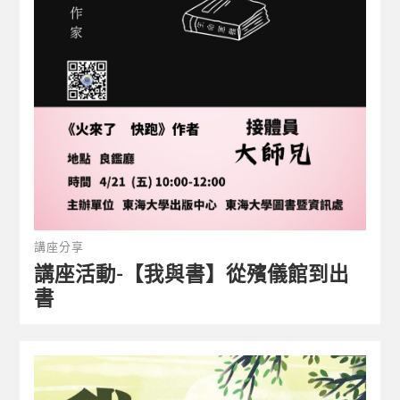
講座分享
講座活動-【我與書】從殯儀館到出
書