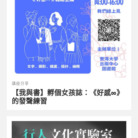
講座分享
【我與書】孵個女孩誌：《好感∞》
的發聲練習