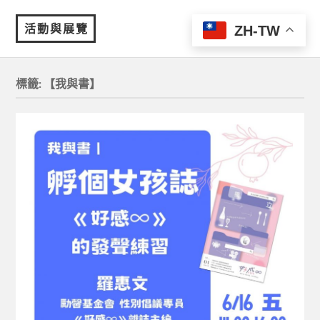
活動與展覽
ZH-TW
MENU
標籤:
【我與書】