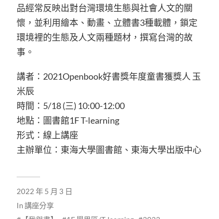
品經常反映出對台灣環境生態與社會人文的關
懷，並利用繪本、動畫、立體書3種載體，鎖定
環境裡的生態及人文兩種題材，撰寫台灣的故
事。
講者：2021Openbook好書獎年度童書獲獎人 玉
米辰
時間：5/18 (三) 10:00-12:00
地點：圖書館1F T-learning
形式：線上講座
主辦單位：東海大學圖書館、東海大學出版中心
2022 年 5 月 3 日
In
講座分享