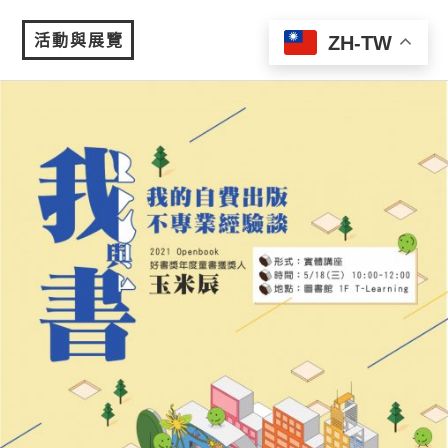
活動與展覽
ZH-TW
MENU