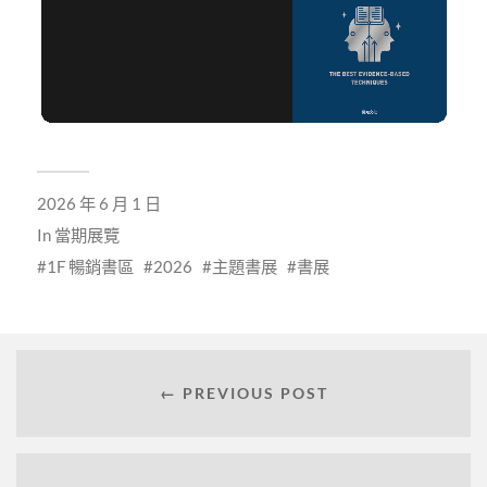
2026 年 6 月 1 日
In
當期展覽
1F 暢銷書區
2026
主題書展
書展
← PREVIOUS POST