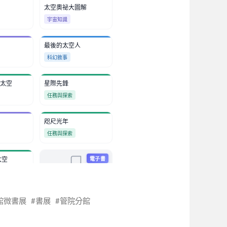
館微書展
書展
管院分館