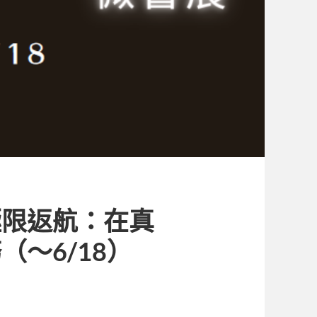
極限返航：在真
～6/18）