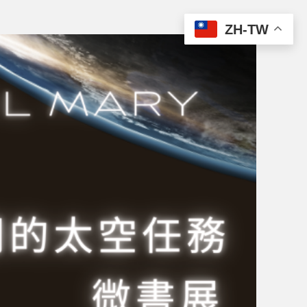
ZH-TW