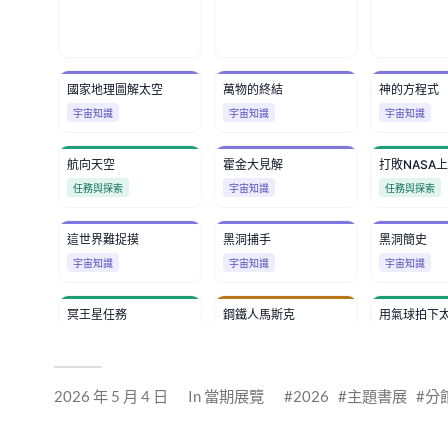
2026 年 5 月 4 日
In
當期展覽
2026
主題書展
分