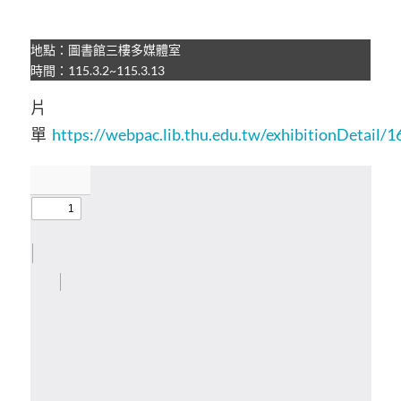
地點：圖書館三樓多媒體室
時間：115.3.2~115.3.13
片
單
https://webpac.lib.thu.edu.tw/exhibitionDetail/1