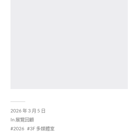
2026 年 3 月 5 日
In
展覽回顧
2026
3F 多媒體室