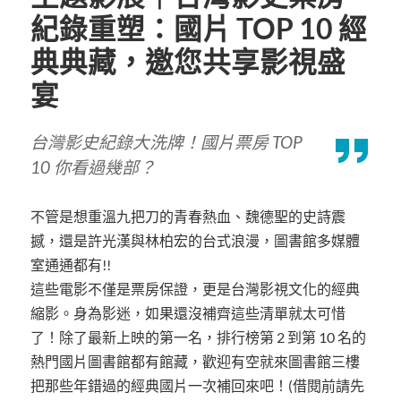
紀錄重塑：國片 TOP 10 經
典典藏，邀您共享影視盛
宴
台灣影史紀錄大洗牌！國片票房 TOP
10 你看過幾部？
不管是想重溫九把刀的青春熱血、魏德聖的史詩震
撼，還是許光漢與林柏宏的台式浪漫，圖書館多媒體
室通通都有!!
這些電影不僅是票房保證，更是台灣影視文化的經典
縮影。身為影迷，如果還沒補齊這些清單就太可惜
了！除了最新上映的第一名，排行榜第 2 到第 10 名的
熱門國片圖書館都有館藏，歡迎有空就來圖書館三樓
把那些年錯過的經典國片一次補回來吧！(借閱前請先