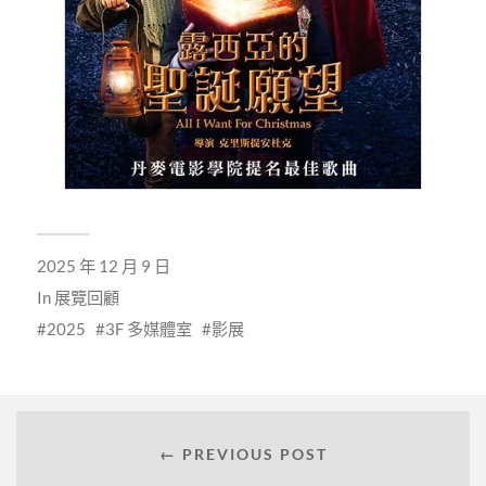
2025 年 12 月 9 日
In
展覽回顧
2025
3F 多媒體室
影展
← PREVIOUS POST