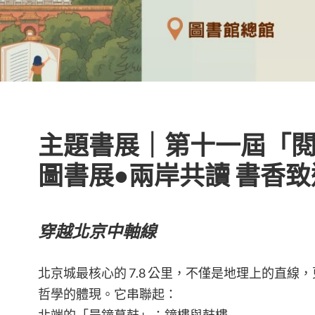
主題書展｜第十一屆「
圖書展•兩岸共讀 書香致
穿越北京中軸線
北京城最核心的 7.8 公里，不僅是地理上的直線
哲學的體現。它串聯起：