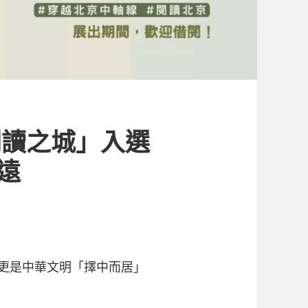
閱讀之城」入選
遠
，更是中華文明「擇中而居」