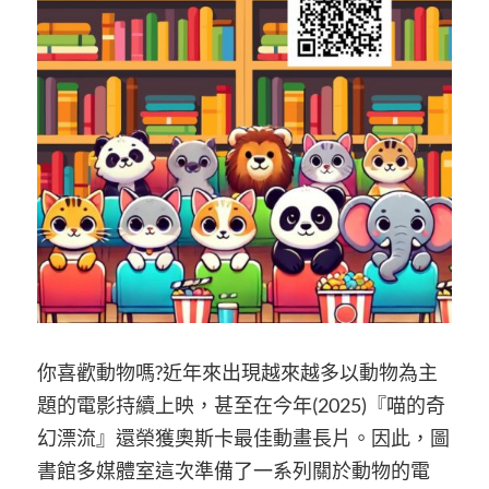
你喜歡動物嗎?近年來出現越來越多以動物為主
題的電影持續上映，甚至在今年(2025)『喵的奇
幻漂流』還榮獲奧斯卡最佳動畫長片。因此，圖
書館多媒體室這次準備了一系列關於動物的電