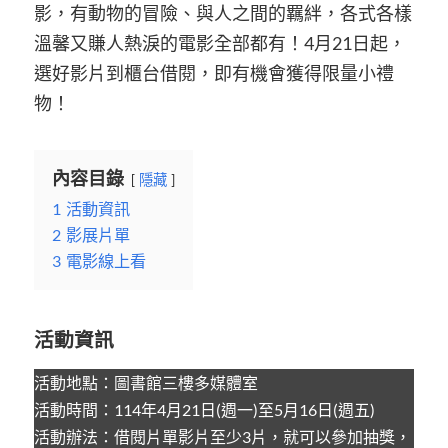
影，有動物的冒險、與人之間的羈絆，各式各樣
溫馨又賺人熱淚的電影全部都有！4月21日起，
選好影片到櫃台借閱，即有機會獲得限量小禮
物！
內容目錄
隱藏
1
活動資訊
2
影展片單
3
電影線上看
活動資訊
活動地點：圖書館三樓多媒體室
活動時間：114年4月21日(週一)至5月16日(週五)
活動辦法：借閱片單影片至少3片，就可以參加抽獎，