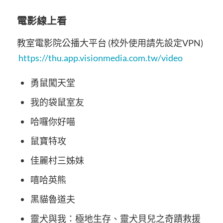
電影線上看
教室電影院公播大平台 (校外使用請先設定VPN)
https://thu.app.visionmedia.com.tw/video
勇鼠闖天堂
我的袋鼠室友
哈囉你好喵
鼠寶特攻
佳麗村三姊妹
嘻哈英熊
黑貓魯道夫
靈犬與我：極地生存、靈犬貝兒之奇蹟救援