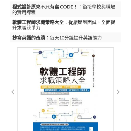
程式設計原來不只有寫 CODE！
：銜接學校與職場
的實用課程
軟體工程師求職策略大全
：從履歷到面試，全面提
升求職競爭力
抄寫英語的奇蹟
：每天10分鐘提升英語能力