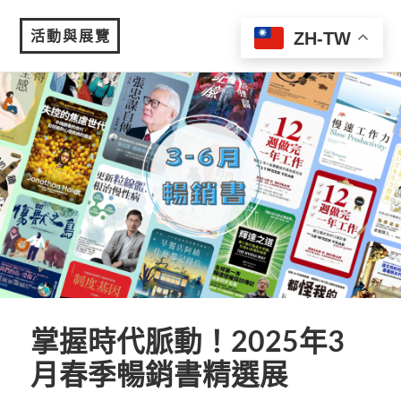
活動與展覽
ZH-TW
MENU
掌握時代脈動！2025年3
月春季暢銷書精選展