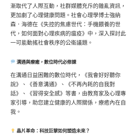
漸取代了人際互動，社群媒體充斥的雜亂資訊，
更加劇了心理健康問題。社會心理學博士強納
森．海德在《失控的焦慮世代：手機餵養的世
代，如何面對心理疾病的瘟疫》中，深入探討此
一可能動搖社會秩序的公衛議題。
溝通與療癒，數位時代必修課
在溝通日益困難的數位時代，《我會好好聽你
說》、《善意溝通》、《不再內耗的自我對
話》、《習得安全感》等書，由教育家及心理專
家引導，助您建立健康的人際關係，療癒內在自
我。
晶片革命：科技巨擘如何塑造未來？