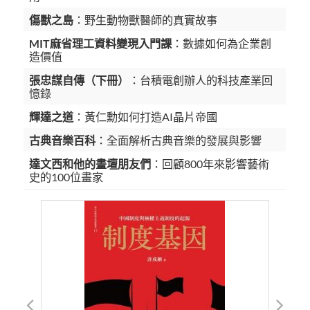
傷獸之島
：野生動物獸醫師的真實故事
MIT麻省理工資料變現入門課
：數據如何為企業創
造價值
張忠謀自傳（下冊）
：台積電創辦人的科技產業回
憶錄
輝達之道
：黃仁勳如何打造AI晶片帝國
古典音樂百科
：全面解析古典音樂的發展與影響
達文西和他的畫壇朋友們
：回顧800年來影響藝術
史的100位畫家