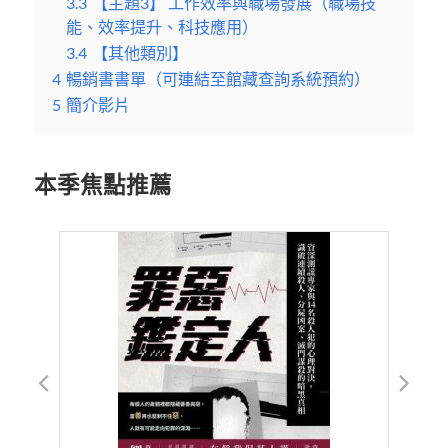
3.3
【主題3】 工作效率與職場發展（職場技
能、效率提升、科技應用）
3.4
【其他類別】
4
暢銷書書單（可連結至館藏查詢系統預約）
5
簡介影片
本季焦點推薦