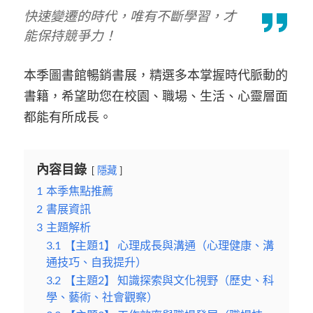
快速變遷的時代，唯有不斷學習，才
能保持競爭力！
本季圖書館暢銷書展，精選多本掌握時代脈動的
書籍，希望助您在校園、職場、生活、心靈層面
都能有所成長。
內容目錄
隱藏
1
本季焦點推薦
2
書展資訊
3
主題解析
3.1
【主題1】 心理成長與溝通（心理健康、溝
通技巧、自我提升）
3.2
【主題2】 知識探索與文化視野（歷史、科
學、藝術、社會觀察）