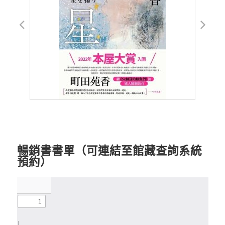
暢銷書書單（可連結至館藏查詢系統
預約）