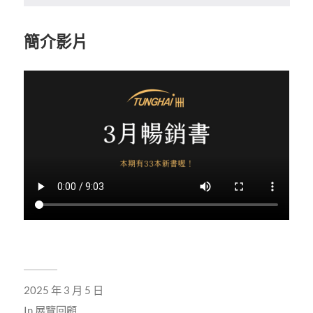
簡介影片
2025 年 3 月 5 日
In
展覽回顧