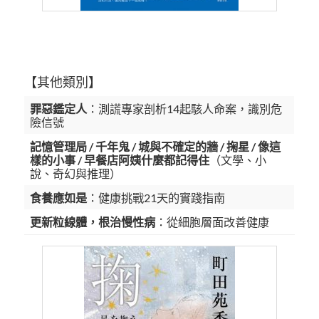
【其他類別】
罪惡鑑定人
：測謊專家剖析14起駭人命案，識別危
險信號
記憶管理局 / 千年鬼 / 城與不確定的牆 / 掬星 / 像這
樣的小事 / 早餐店阿姨什麼都記得住
（文學、小
說、奇幻與推理）
食養應如是
：健康挑戰21天的實踐指南
更新粒線體，根治慢性病
：從細胞層面改善健康