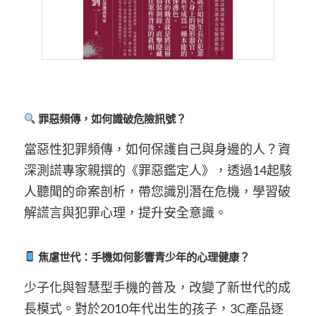
罪惡頻傳，如何識破危險訊號？
當惡性犯罪頻傳，如何保護自己與身邊的人？資
深測謊專家親撰的《罪惡鑑定人》，透過14起駭
人聽聞的命案剖析，帶您識別潛在危機，學習破
解謊言與犯罪心理，提升安全意識。
焦慮世代：手機如何影響青少年的心理健康？
少子化與智慧型手機的普及，改變了新世代的成
長模式。對於2010年代出生的孩子，3C產品逐