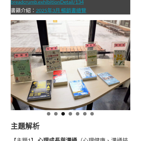
breadcrumb.exhibitionDetail/134
書籍介紹：
2025年3月 暢銷書總覽
主題解析
【主題1】
心理成長與溝通
（心理健康、溝通技