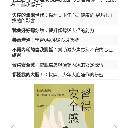
巧、自我提升）
失控的焦慮世代
：探討青少年心理健康危機與社群
媒體的影響
我會好好聽你說
：提升傾聽與表達的能力
善意溝通
：學習0負評暖心說話術
不再內耗的自我對話
：幫助減少焦慮與不安的心理
練習
習得安全感
：擺脫焦慮與情緒內耗的安定練習
都怪我的大腦！
：揭開青少年大腦運作的秘密