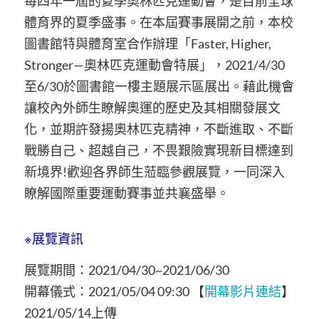
每四年一屆的夏季奧林匹克運動會，是目前全球
體育界的夏季盛事。在本屆賽事展開之前，本校
圖書館特與體育室合作辦理「Faster, Higher,
Stronger—奧林匹克運動會特展」，2021/4/30
至6/30於圖書館一樓主題展示區展出。藉此機會
讓校內外師生瞭解奧運的歷史及其相關發展文
化，並期許發揚奧林匹克精神，不斷進取、不斷
戰勝自己、超越自己，不畏艱險實現新目標達到
新境界!歡迎各界師生蒞臨參觀展覽，一同深入
瞭解國際重要運動賽事並共襄盛舉。
※展覽資訊
展覽期間：2021/04/30~2021/06/30
開幕儀式：2021/05/04 09:30 【
開幕影片連結
】
2021/05/14上傳