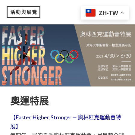
活動與展覽
ZH-TW
MENU
奧運特展
【Faster, Higher, Stronger — 奧林匹克運動會特
展】