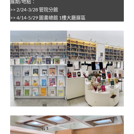
展期/地點：
>> 2/24-3/28 管院分館
>> 4/14-5/29 圖書總館 1樓大廳展區