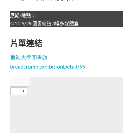
展期/地點：
4/14-5/29 圖書總館 3樓多媒體室
片單連結
東海大學圖書館-
breadcrumb.exhibitionDetail/99