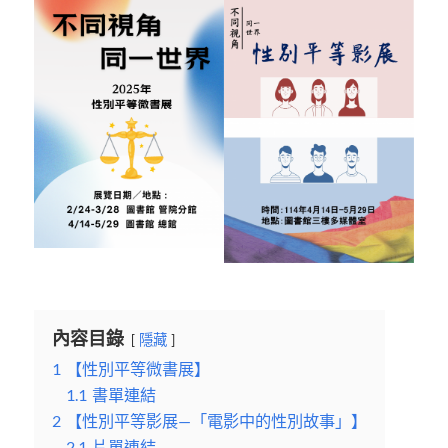
內容目錄
隱藏
1
【性別平等微書展】
1.1
書單連結
2
【性別平等影展—「電影中的性別故事」】
2.1
片單連結