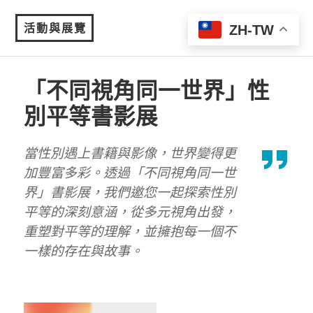
活動與展覽
ZH-TW
MENU
「不同視角同一世界」性
別平等書影展
當性別遇上書籍與影像，世界變得更
加豐富多彩。透過「不同視角同一世
界」書影展，我們邀您一起探索性別
平等的深刻意涵，從多元視角出發，
重塑對平等的理解，並擁抱每一個不
一樣的存在與故事。