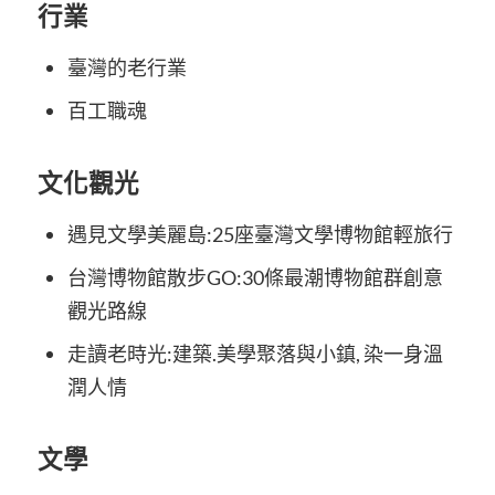
行業
臺灣的老行業
百工職魂
文化觀光
遇見文學美麗島:25座臺灣文學博物館輕旅行
台灣博物館散步GO:30條最潮博物館群創意
觀光路線
走讀老時光:建築.美學聚落與小鎮, 染一身溫
潤人情
文學