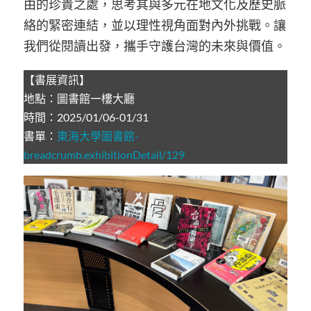
由的珍貴之處，思考其與多元在地文化及歷史脈
絡的緊密連結，並以理性視角面對內外挑戰。讓
我們從閱讀出發，攜手守護台灣的未來與價值。
【書展資訊】
地點：圖書館一樓大廳
時間：2025/01/06-01/31
書單：
東海大學圖書館-
breadcrumb.exhibitionDetail/129