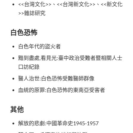
<<台灣文化>>、<<台灣新文化>>、<<新文化
>>雜誌研究
白色恐怖
白色年代的盜火者
黯到盡處,看見光:臺中政治受難者暨相關人士
口訪紀錄
醫人治世:白色恐怖受難醫師群像
血統的原罪:白色恐怖的東南亞受害者
其他
解放的悲劇:中國革命史1945-1957