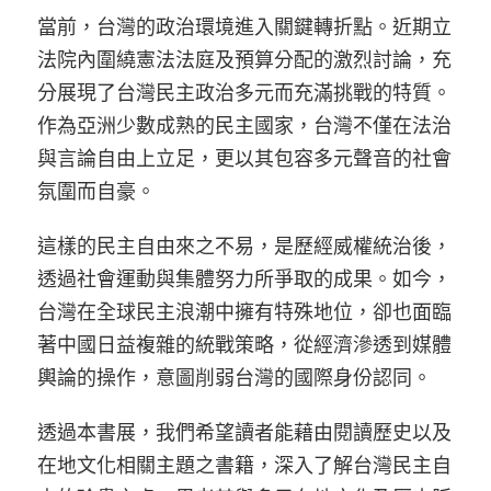
當前，台灣的政治環境進入關鍵轉折點。近期立
法院內圍繞憲法法庭及預算分配的激烈討論，充
分展現了台灣民主政治多元而充滿挑戰的特質。
作為亞洲少數成熟的民主國家，台灣不僅在法治
與言論自由上立足，更以其包容多元聲音的社會
氛圍而自豪。
這樣的民主自由來之不易，是歷經威權統治後，
透過社會運動與集體努力所爭取的成果。如今，
台灣在全球民主浪潮中擁有特殊地位，卻也面臨
著中國日益複雜的統戰策略，從經濟滲透到媒體
輿論的操作，意圖削弱台灣的國際身份認同。
透過本書展，我們希望讀者能藉由閱讀歷史以及
在地文化相關主題之書籍，深入了解台灣民主自