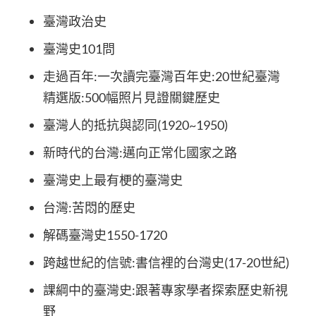
臺灣政治史
臺灣史101問
走過百年:一次讀完臺灣百年史:20世紀臺灣
精選版:500幅照片見證關鍵歷史
臺灣人的抵抗與認同(1920~1950)
新時代的台灣:邁向正常化國家之路
臺灣史上最有梗的臺灣史
台灣:苦悶的歷史
解碼臺灣史1550-1720
跨越世紀的信號:書信裡的台灣史(17-20世紀)
課綱中的臺灣史:跟著專家學者探索歷史新視
野