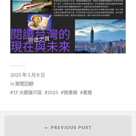
2025 年 1 月 8 日
In
展覽回顧
1F 大廳展示區
2025
微書展
書展
← PREVIOUS POST