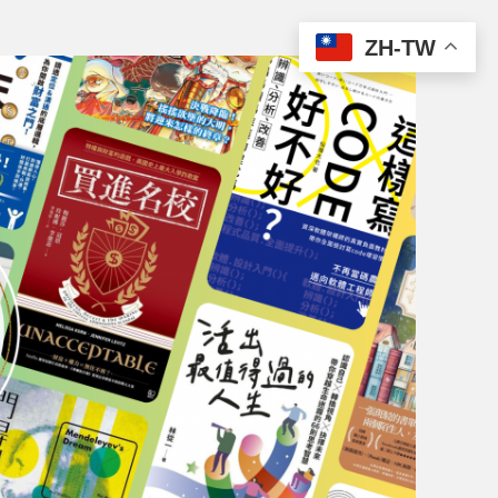
ZH-TW