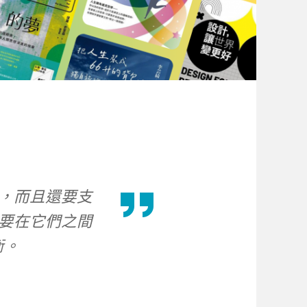
，而且還要支
要在它們之間
衡。