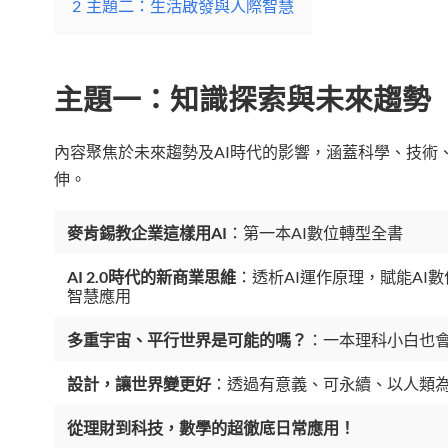
2
主題二：生活啟發與人際智慧
主題一：
知識探索與未來趨勢
內容聚焦於未來趨勢及AI時代的影響，涵蓋科學、技術
伸。
麥肯錫教企業這樣用AI
：第一本AI數位轉型全書
AI 2.0時代的新商業思維
：透析AI運作原理，賦能AI
智慧應用
多重宇宙、平行世界是可能的嗎？
：一本理科小白也
設計，讓世界變更好
：透過有意義、可永續、以人類
從理財到科技，數學的超徹底日常應用！