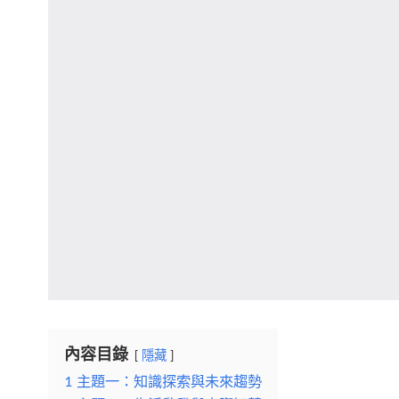
內容目錄
隱藏
1
主題一：知識探索與未來趨勢