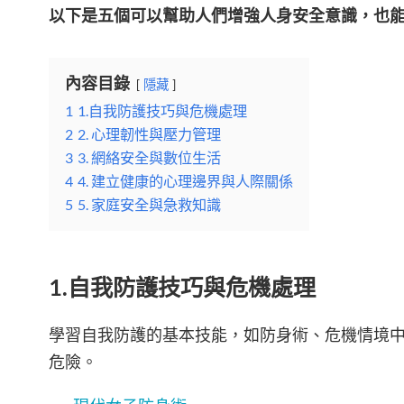
以下是五個可以幫助人們增強人身安全意識，也
內容目錄
隱藏
1
1.自我防護技巧與危機處理
2
2. 心理韌性與壓力管理
3
3. 網絡安全與數位生活
4
4. 建立健康的心理邊界與人際關係
5
5. 家庭安全與急救知識
1.自我防護技巧與危機處理
學習自我防護的基本技能，如防身術、危機情境
危險。