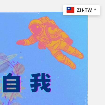
ZH-TW