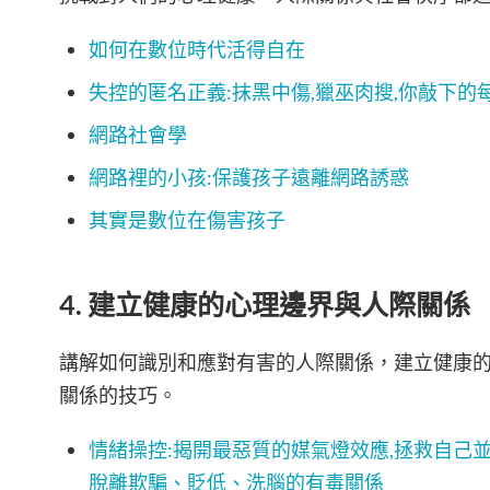
如何在數位時代活得自在
失控的匿名正義:抹黑中傷,獵巫肉搜,你敲下
網路社會學
網路裡的小孩:保護孩子遠離網路誘惑
其實是數位在傷害孩子
4. 建立健康的心理邊界與人際關係
講解如何識別和應對有害的人際關係，建立健康
關係的技巧。
情緒操控:揭開最惡質的媒氣燈效應,拯救自己並
脫離欺騙、貶低、洗腦的有毒關係