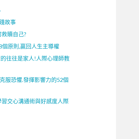
心
實踐故事
何救贖自己?
8個原則,贏回人生主導權
深的往往是家人!人際心理師教
.克服恐懼.發揮影響力的52個
基學習交心溝通術與好感度人際