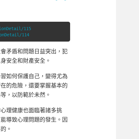
ionDetail/115
onDetail/114
社會矛盾和問題日益突出，犯
人身安全和財產安全。
學習如何保護自己，變得尤為
潛在的危險，還要掌握基本的
略等，以防範於未然。
的心理健康也面臨著諸多挑
可能導致心理問題的發生。因
要的。