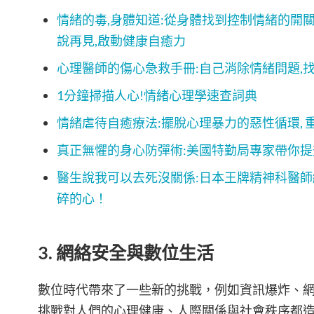
情緒的毒,身體知道:從身體找到控制情緒的開關,
說再見,啟動健康自癒力
心理醫師的傷心急救手冊:自己消除情緒問題,
1分鐘掃描人心!情緒心理學速查詞典
情緒虐待自癒療法:擺脫心理暴力的惡性循環,
真正無懼的身心防彈術:美國特勤局專家帶你提
醫生說我可以去死沒關係:日本王牌精神科醫師終
碎的心！
3. 網絡安全與數位生活
數位時代帶來了一些新的挑戰，例如資訊爆炸、
挑戰對人們的心理健康、人際關係與社會秩序都