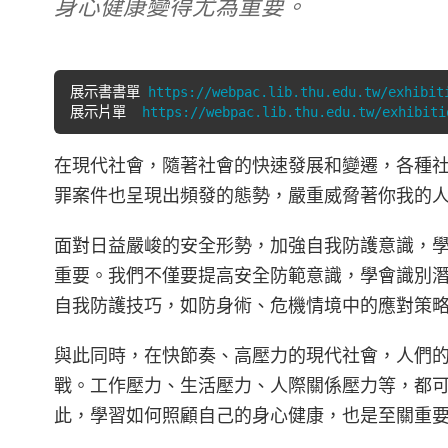
身心健康變得尤為重要。
展示書書單 
https://webpac.lib.thu.edu.tw/exhibit
展示片單  
https://webpac.lib.thu.edu.tw/exhibiti
在現代社會，隨著社會的快速發展和變遷，各種
罪案件也呈現出頻發的態勢，嚴重威脅著你我的
面對日益嚴峻的安全形勢，加強自我防護意識，
重要。我們不僅要提高安全防範意識，學會識別
自我防護技巧，如防身術、危機情境中的應對策
與此同時，在快節奏、高壓力的現代社會，人們
戰。工作壓力、生活壓力、人際關係壓力等，都
此，學習如何照顧自己的身心健康，也是至關重