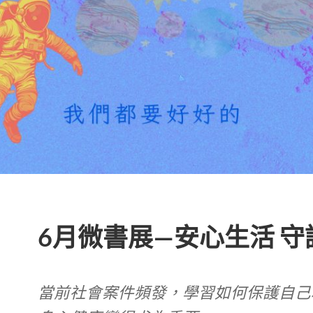
6月微書展—安心生活 守
當前社會案件頻發，學習如何保護自己