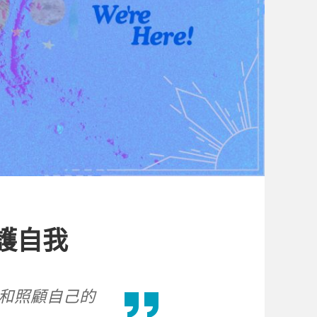
護自我
和照顧自己的