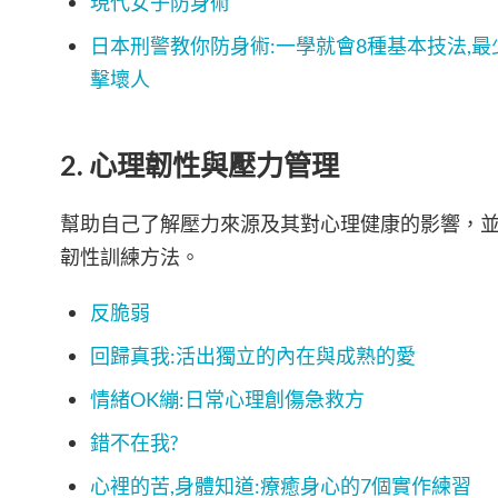
現代女子防身術
日本刑警教你防身術:一學就會8種基本技法,
擊壞人
2. 心理韌性與壓力管理
幫助自己了解壓力來源及其對心理健康的影響，
韌性訓練方法。
反脆弱
回歸真我:活出獨立的內在與成熟的愛
情緒OK繃:日常心理創傷急救方
錯不在我?
心裡的苦,身體知道:療癒身心的7個實作練習