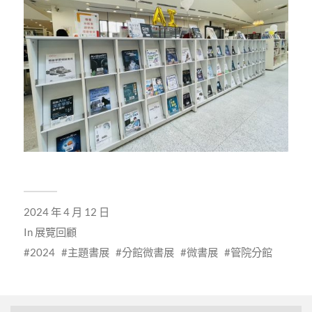
2024 年 4 月 12 日
In
展覽回顧
2024
主題書展
分館微書展
微書展
管院分館