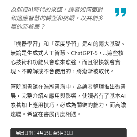
為迎接AI時代的來臨，讀者如何面對
和適應智慧的轉型和挑戰，以共創多
贏的新格局？
「機器學習」和「深度學習」是AI的兩大基礎。
無論是生成式人工智慧、ChatGPT-5，…這些核
心技術和功能只會愈來愈強，而且很快就會實
現。不瞭解或不會使用的，將漸漸被取代。
管院圖書館在浩瀚書海中，為讀者整理推出微書
展，完整介紹AI應用與影響，使讀者有了基本AI
素養加上應用技巧，必成為關鍵的能力，而高瞻
遠矚。希望在書展再度相遇。
 展出日期：4月15日至5月31日