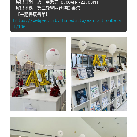
 展出日期：週一至週五 8:00AM--21:00PM
 展出地點：第二教學區管院圖書館 
 【主題書展書單】 
https://webpac.lib.thu.edu.tw/exhibitionDetai
l/106