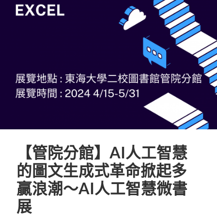
【管院分館】AI人工智慧
的圖文生成式革命掀起多
贏浪潮～AI人工智慧微書
展