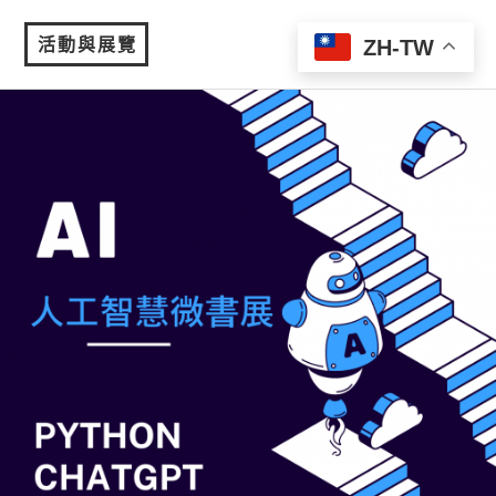
活動與展覽
ZH-TW
MENU