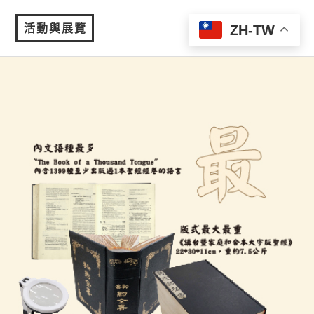
活動與展覽
ZH-TW
MENU