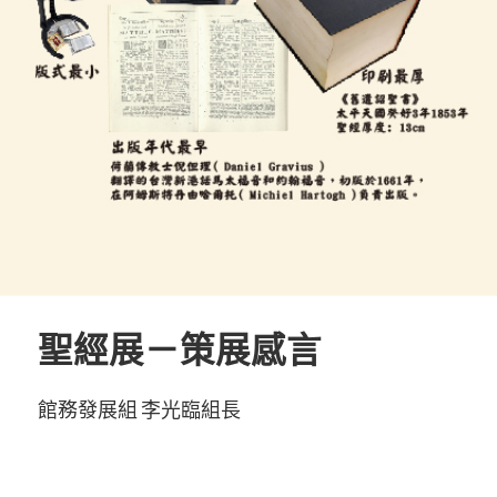
聖經展－策展感言
館務發展組 李光臨組長