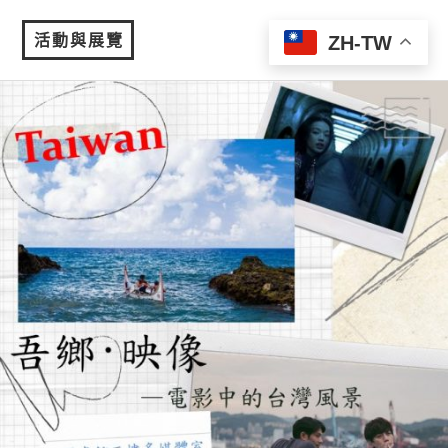
活動與展覽
ZH-TW
MENU