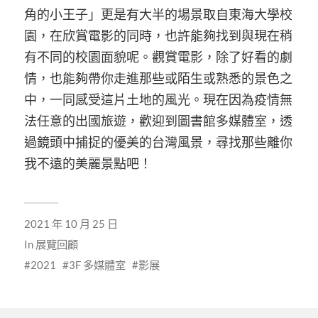
角的小王子」更是有大半的場景取自東海大學校
園，在欣賞電影的同時，也許能夠找到與現在稍
有不同的校園面貌呢。觀賞電影，除了好看的劇
情，也能夠帶你走進那些或陌生或熟悉的景色之
中，一同感受這片土地的風光。現在因為疫情無
法任意的出國旅遊，歡迎到圖書館多媒體室，透
過鏡頭中捕捉的優美的台灣風景，尋找那些離你
我不遠的美麗景點吧！
2021 年 10 月 25 日
In
展覽回顧
2021
3F 多媒體室
影展