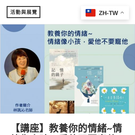
活動與展覽
ZH-TW
MENU
【講座】教養你的情緒~情