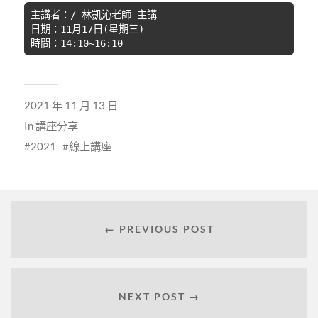
主講者：/ 林凱沁老師 主講
日期：11月17日(星期三)
時間：14:10~16:10
2021 年 11 月 13 日
In
講座分享
2021
線上講座
← PREVIOUS POST
NEXT POST →