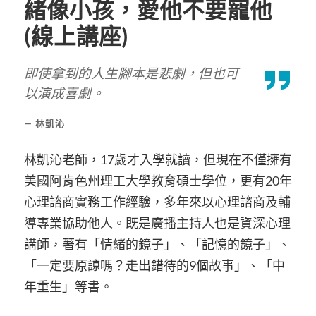
緒像小孩，愛他不要寵他
(線上講座)
即使拿到的人生腳本是悲劇，但也可
以演成喜劇。
林凱沁
林凱沁老師，17歲才入學就讀，但現在不僅擁有
美國阿肯色州理工大學教育碩士學位，更有20年
心理諮商實務工作經驗，多年來以心理諮商及輔
導專業協助他人。既是廣播主持人也是資深心理
講師，著有「情緒的鏡子」、「記憶的鏡子」、
「一定要原諒嗎？走出錯待的9個故事」、「中
年重生」等書。