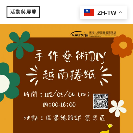
活動與展覽
ZH-TW
MENU