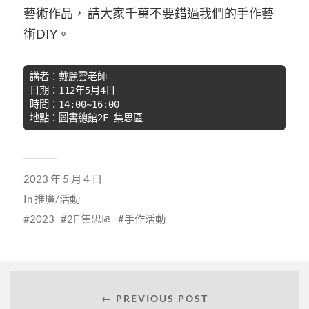
藝術作品， 請大家千萬不要錯過我們的手作藝
術DIY。
講者：戴麗雲老師
日期：112年5月4日
時間：14:00~16:00
地點：圖書總館2F 集思區
2023 年 5 月 4 日
In
推廣/活動
2023
2F 集思區
手作活動
← PREVIOUS POST