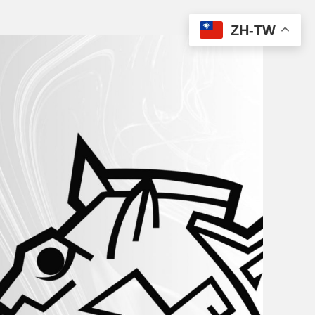
ZH-TW