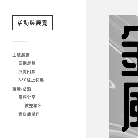
活動與展覽
主題展覽
當期展覽
展覽回顧
360線上特展
推廣/活動
講座分享
歡迎報名
資料庫試用