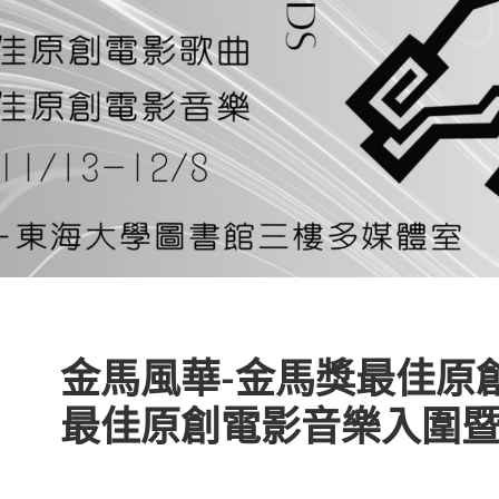
金馬風華-金馬獎最佳原
最佳原創電影音樂入圍