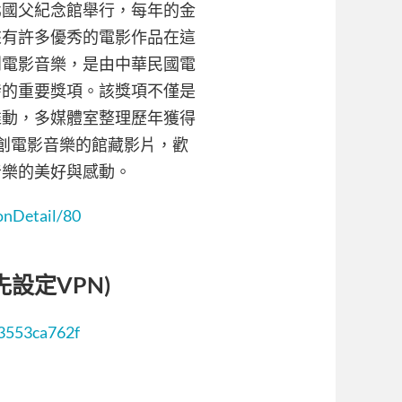
台北國父紀念館舉行，每年的金
來有許多優秀的電影作品在這
創電影音樂，是由中華民國電
發的重要獎項。該獎項不僅是
推動，多媒體室整理歷年獲得
原創電影音樂的館藏影片，歡
音樂的美好與感動。
ionDetail/80
設定VPN)
03553ca762f