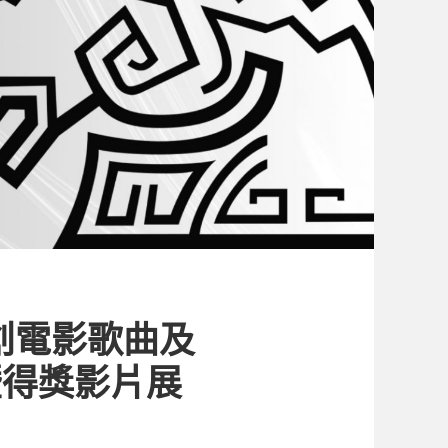
創電影歌曲及
暨得獎影片展